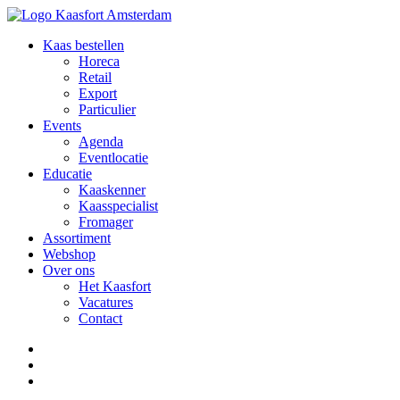
Kaas bestellen
Horeca
Retail
Export
Particulier
Events
Agenda
Eventlocatie
Educatie
Kaaskenner
Kaasspecialist
Fromager
Assortiment
Webshop
Over ons
Het Kaasfort
Vacatures
Contact