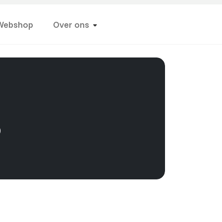
Webshop
Over ons
o