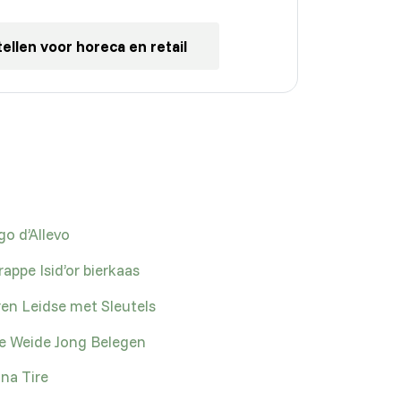
ellen voor horeca en retail
go d’Allevo
rappe Isid’or bierkaas
en Leidse met Sleutels
e Weide Jong Belegen
 na Tire