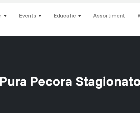
n
Events
Educatie
Assortiment
Pura Pecora Stagionat