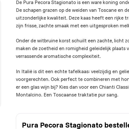
De Pura Pecora Stagionato is een ware koning ond
De schapen grazen op de weiden van Toscane en de
uitzonderlijke kwaliteit. Deze kaas heeft een rijke
zijn frisse, zachte smaak met een uitgesproken me
Onder de witbruine korst schuilt een zachte, licht 
maken de zoetheid en romigheid geleidelijk plaats v
verrassende aromatische complexiteit.
In Italië is dit een echte tafelkaas: veelzijdig en geli
voorgerechten. Ook perfect te combineren met honin
er een glas wijn bij? Kies dan voor een Chianti Class
Montalcino. Een Toscaanse traktatie pur sang.
Pura Pecora Stagionato bestel