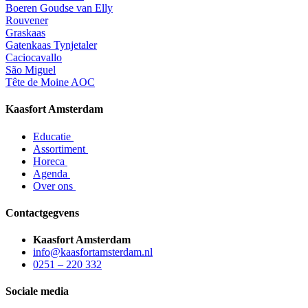
Boeren Goudse van Elly
Rouvener
Graskaas
Gatenkaas Tynjetaler
Caciocavallo
São Miguel
Tête de Moine AOC
Kaasfort Amsterdam
Educatie
Assortiment
Horeca
Agenda
Over ons
Contactgegvens
Kaasfort Amsterdam
info@kaasfortamsterdam.nl
0251 – 220 332
Sociale media