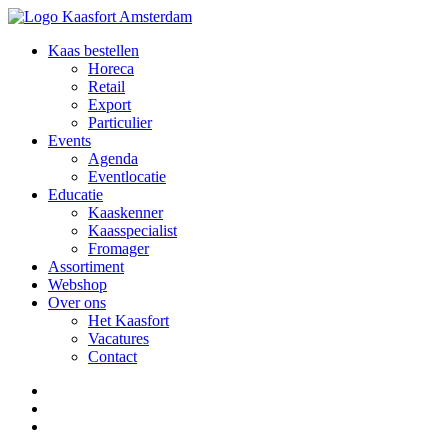
Kaas bestellen
Horeca
Retail
Export
Particulier
Events
Agenda
Eventlocatie
Educatie
Kaaskenner
Kaasspecialist
Fromager
Assortiment
Webshop
Over ons
Het Kaasfort
Vacatures
Contact