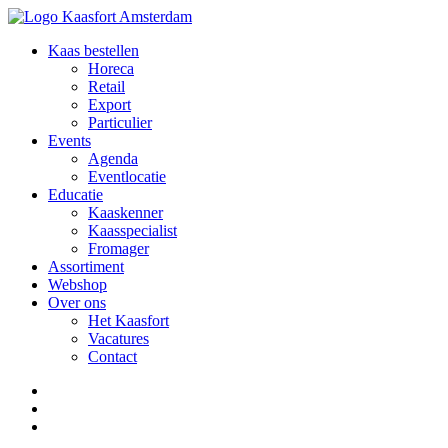
Kaas bestellen
Horeca
Retail
Export
Particulier
Events
Agenda
Eventlocatie
Educatie
Kaaskenner
Kaasspecialist
Fromager
Assortiment
Webshop
Over ons
Het Kaasfort
Vacatures
Contact