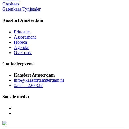
Graskaas
Gatenkaas Tynjetaler
Kaasfort Amsterdam
Educatie
Assortiment
Horeca
Agenda
Over ons
Contactgegvens
Kaasfort Amsterdam
info@kaasfortamsterdam.nl
0251 – 220 332
Sociale media