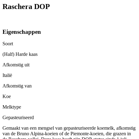
Raschera DOP
Eigenschappen
Soort
(Half) Harde kaas
Afkomstig uit
Italië
Afkomstig van
Koe
Melktype
Gepasteuriseerd
Gemaakt van een mengsel van gepasteuriseerde koemelk, afkomstig
van de Bruno Alpina-koeien of de Piemonte-koeien, die grazen in