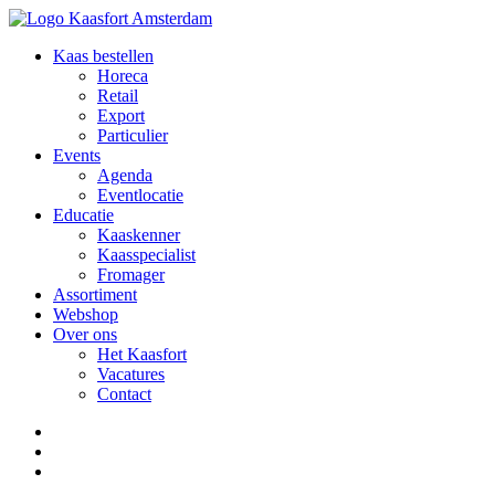
Kaas bestellen
Horeca
Retail
Export
Particulier
Events
Agenda
Eventlocatie
Educatie
Kaaskenner
Kaasspecialist
Fromager
Assortiment
Webshop
Over ons
Het Kaasfort
Vacatures
Contact