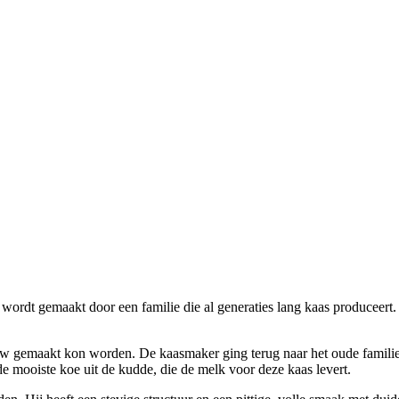
s wordt gemaakt door een familie die al generaties lang kaas produceer
uw gemaakt kon worden. De kaasmaker ging terug naar het oude familier
de mooiste koe uit de kudde, die de melk voor deze kaas levert.