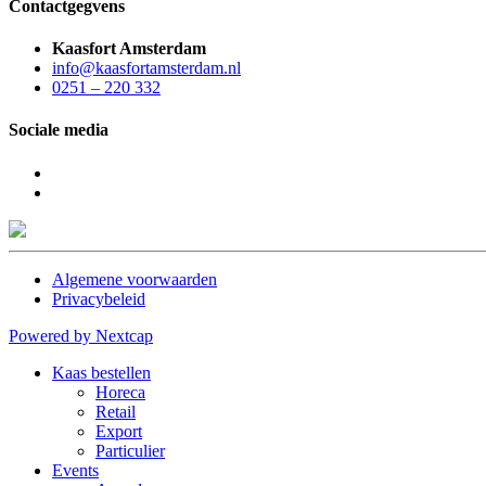
Contactgegvens
Kaasfort Amsterdam
info@kaasfortamsterdam.nl
0251 – 220 332
Sociale media
Algemene voorwaarden
Privacybeleid
Powered by Nextcap
Kaas bestellen
Horeca
Retail
Export
Particulier
Events