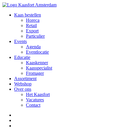
Kaas bestellen
Horeca
Retail
Export
Particulier
Events
Agenda
Eventlocatie
Educatie
Kaaskenner
Kaasspecialist
Fromager
Assortiment
Webshop
Over ons
Het Kaasfort
Vacatures
Contact