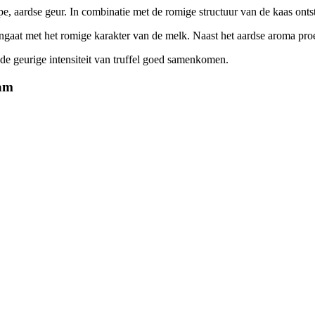
epe, aardse geur. In combinatie met de romige structuur van de kaas on
ngaat met het romige karakter van de melk. Naast het aardse aroma proef
de geurige intensiteit van truffel goed samenkomen.
dam