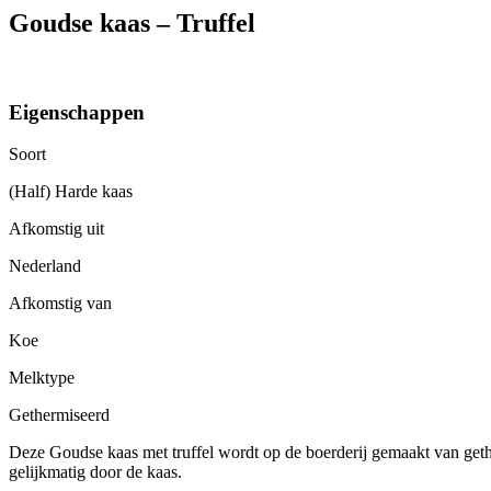
Goudse kaas – Truffel
Eigenschappen
Soort
(Half) Harde kaas
Afkomstig uit
Nederland
Afkomstig van
Koe
Melktype
Gethermiseerd
Deze Goudse kaas met truffel wordt op de boerderij gemaakt van get
gelijkmatig door de kaas.