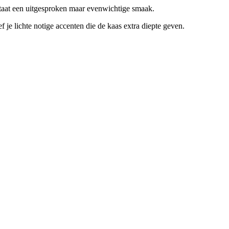
tstaat een uitgesproken maar evenwichtige smaak.
 je lichte notige accenten die de kaas extra diepte geven.