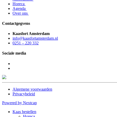
Horeca
Agenda
Over ons
Contactgegvens
Kaasfort Amsterdam
info@kaasfortamsterdam.nl
0251 – 220 332
Sociale media
Algemene voorwaarden
Privacybeleid
Powered by Nextcap
Kaas bestellen
Horeca