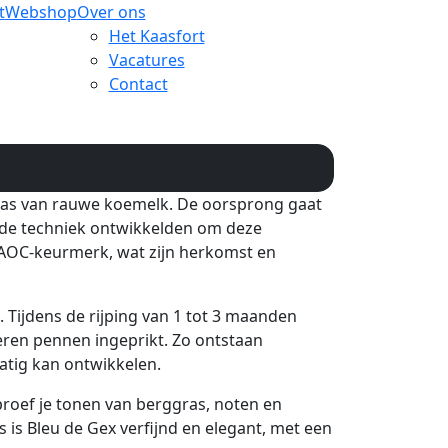
t
Webshop
Over ons
Het Kaasfort
Vacatures
Contact
kaas van rauwe koemelk. De oorsprong gaat
d de techniek ontwikkelden om deze
 AOC-keurmerk, wat zijn herkomst en
Tijdens de rijping van 1 tot 3 maanden
ren pennen ingeprikt. Zo ontstaan
atig kan ontwikkelen.
proef je tonen van berggras, noten en
 is Bleu de Gex verfijnd en elegant, met een