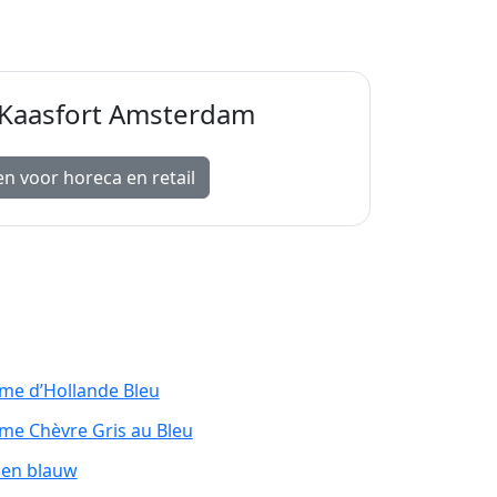
j Kaasfort Amsterdam
en voor horeca en retail
e d’Hollande Bleu
e Chèvre Gris au Bleu
en blauw