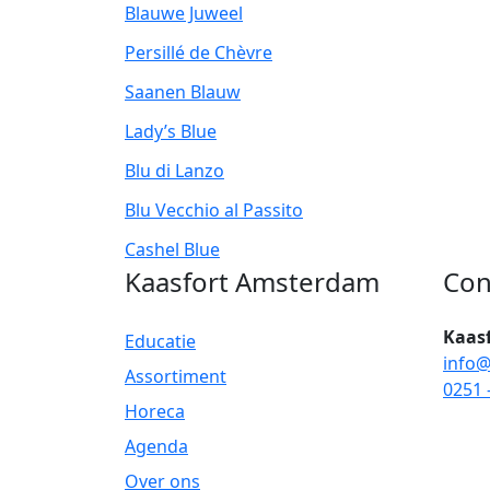
Blauwe Juweel
Persillé de Chèvre
Saanen Blauw
Lady’s Blue
Blu di Lanzo
Blu Vecchio al Passito
Cashel Blue
Kaasfort Amsterdam
Con
Kaas
Educatie
info@
Assortiment
0251 
Horeca
Agenda
Over ons