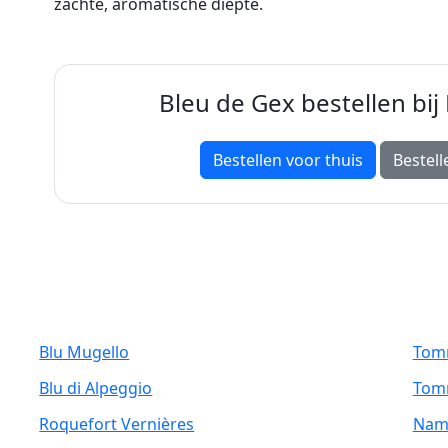
zachte, aromatische diepte.
Bleu de Gex bestellen bi
Bestellen voor thuis
Bestell
Blu Mugello
Tomm
Blu di Alpeggio
Tomm
Roquefort Vernières
Nam