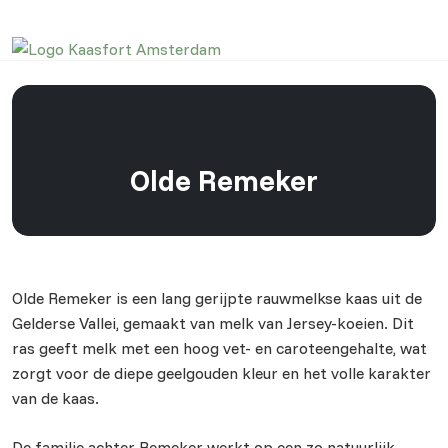
Olde Remeker
Olde Remeker is een lang gerijpte rauwmelkse kaas uit de
Gelderse Vallei, gemaakt van melk van Jersey-koeien. Dit
ras geeft melk met een hoog vet- en caroteengehalte, wat
zorgt voor de diepe geelgouden kleur en het volle karakter
van de kaas.
De familie achter Remeker werkt op een zo natuurlijk