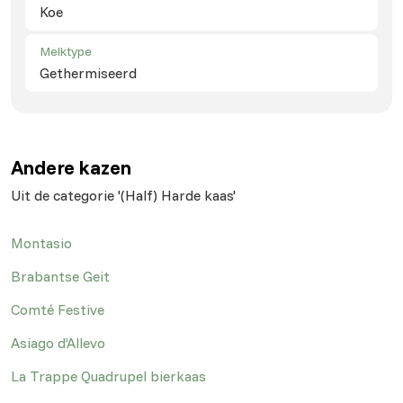
Koe
Melktype
Gethermiseerd
Andere kazen
Uit de categorie '(Half) Harde kaas'
Montasio
Brabantse Geit
Comté Festive
Asiago d’Allevo
La Trappe Quadrupel bierkaas