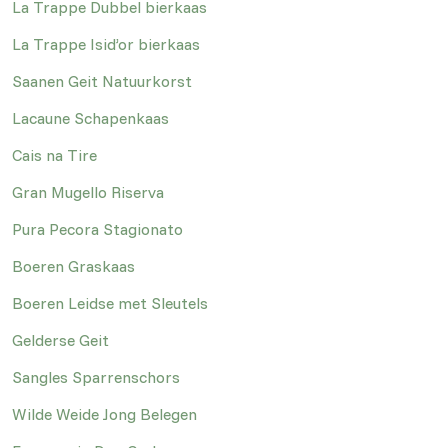
La Trappe Dubbel bierkaas
La Trappe Isid’or bierkaas
Saanen Geit Natuurkorst
Lacaune Schapenkaas
Cais na Tire
Gran Mugello Riserva
Pura Pecora Stagionato
Boeren Graskaas
Boeren Leidse met Sleutels
Gelderse Geit
Sangles Sparrenschors
Wilde Weide Jong Belegen