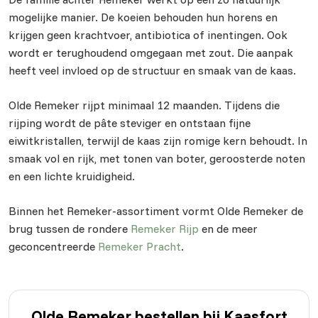
mogelijke manier. De koeien behouden hun horens en
krijgen geen krachtvoer, antibiotica of inentingen. Ook
wordt er terughoudend omgegaan met zout. Die aanpak
heeft veel invloed op de structuur en smaak van de kaas.
Olde Remeker rijpt minimaal 12 maanden. Tijdens die
rijping wordt de pâte steviger en ontstaan fijne
eiwitkristallen, terwijl de kaas zijn romige kern behoudt. In
smaak vol en rijk, met tonen van boter, geroosterde noten
en een lichte kruidigheid.
Binnen het Remeker-assortiment vormt Olde Remeker de
brug tussen de rondere
Remeker Rijp
en de meer
geconcentreerde
Remeker Pracht
.
Olde Remeker bestellen bij Kaasfort