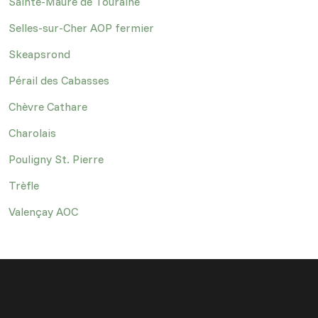
Sainte-Maure de Touraine
Selles-sur-Cher AOP fermier
Skeapsrond
Pérail des Cabasses
Chèvre Cathare
Charolais
Pouligny St. Pierre
Trèfle
Valençay AOC