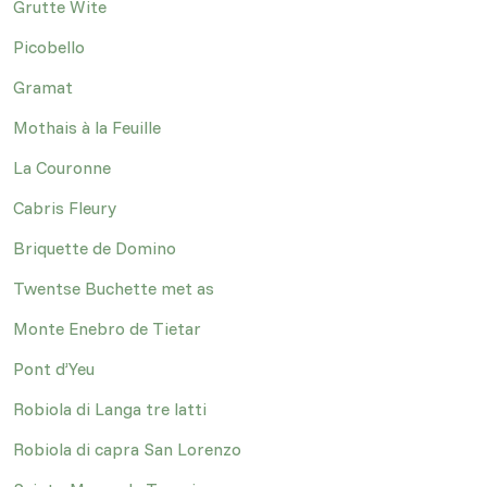
Grutte Wite
Picobello
Gramat
Mothais à la Feuille
La Couronne
Cabris Fleury
Briquette de Domino
Twentse Buchette met as
Monte Enebro de Tietar
Pont d’Yeu
Robiola di Langa tre latti
Robiola di capra San Lorenzo