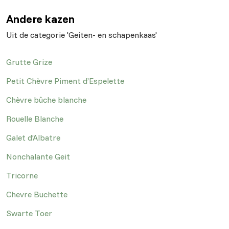
Andere kazen
Uit de categorie 'Geiten- en schapenkaas'
Grutte Grize
Petit Chèvre Piment d’Espelette
Chèvre bûche blanche
Rouelle Blanche
Galet d’Albatre
Nonchalante Geit
Tricorne
Chevre Buchette
Swarte Toer