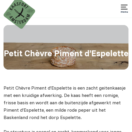
Petit Chèvre Piment d’Espelette
Petit Chèvre Piment d’Espelette is een zacht geitenkaasje
met een kruidige afwerking. De kaas heeft een romige,
frisse basis en wordt aan de buitenzijde afgewerkt met
Piment d’Espelette, een milde rode peper uit het
Baskenland rond het dorp Espelette.
De structuur is soepel en zacht, kenmerkend voor jonge