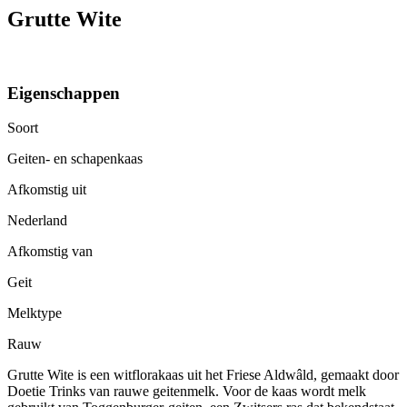
Grutte Wite
Eigenschappen
Soort
Geiten- en schapenkaas
Afkomstig uit
Nederland
Afkomstig van
Geit
Melktype
Rauw
Grutte Wite is een witflorakaas uit het Friese Aldwâld, gemaakt door
Doetie Trinks van rauwe geitenmelk. Voor de kaas wordt melk