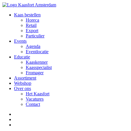
Kaas bestellen
Horeca
Retail
Export
Particulier
Events
Agenda
Eventlocatie
Educatie
Kaaskenner
Kaasspecialist
Fromager
Assortiment
Webshop
Over ons
Het Kaasfort
Vacatures
Contact