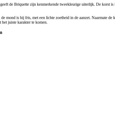
eeft de Briquette zijn kenmerkende tweekleurige uiterlijk. De korst is i
 de mond is hij fris, met een lichte zoetheid in de aanzet. Naarmate de kaa
 het juiste karakter te komen.
am