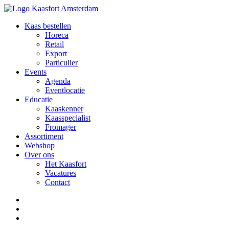
Kaas bestellen
Horeca
Retail
Export
Particulier
Events
Agenda
Eventlocatie
Educatie
Kaaskenner
Kaasspecialist
Fromager
Assortiment
Webshop
Over ons
Het Kaasfort
Vacatures
Contact