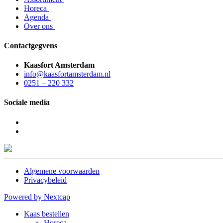
Horeca
Agenda
Over ons
Contactgegvens
Kaasfort Amsterdam
info@kaasfortamsterdam.nl
0251 – 220 332
Sociale media
Algemene voorwaarden
Privacybeleid
Powered by Nextcap
Kaas bestellen
Horeca