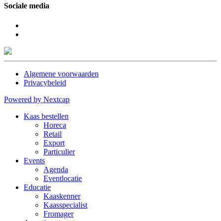
Sociale media
Algemene voorwaarden
Privacybeleid
Powered by Nextcap
Kaas bestellen
Horeca
Retail
Export
Particulier
Events
Agenda
Eventlocatie
Educatie
Kaaskenner
Kaasspecialist
Fromager