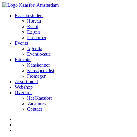
Kaas bestellen
Horeca
Retail
Export
Particulier
Events
Agenda
Eventlocatie
Educatie
Kaaskenner
Kaasspecialist
Fromager
Assortiment
Webshop
Over ons
Het Kaasfort
Vacatures
Contact