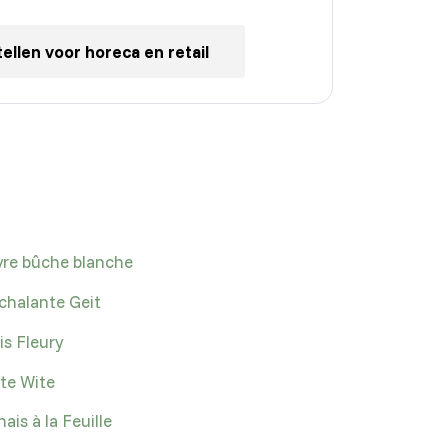
ellen voor horeca en retail
re bûche blanche
halante Geit
is Fleury
te Wite
ais à la Feuille