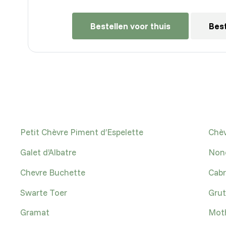
Bestellen voor thuis
Best
Petit Chèvre Piment d’Espelette
Chèv
Galet d’Albatre
Nonc
Chevre Buchette
Cabr
Swarte Toer
Grut
Gramat
Moth