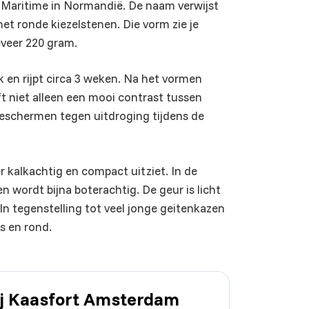
ne-Maritime in Normandië. De naam verwijst
et ronde kiezelstenen. Die vorm zie je
eveer 220 gram.
en rijpt circa 3 weken. Na het vormen
ft niet alleen een mooi contrast tussen
beschermen tegen uitdroging tijdens de
r kalkachtig en compact uitziet. In de
 wordt bijna boterachtig. De geur is licht
 In tegenstelling tot veel jonge geitenkazen
rs en rond.
bij Kaasfort Amsterdam