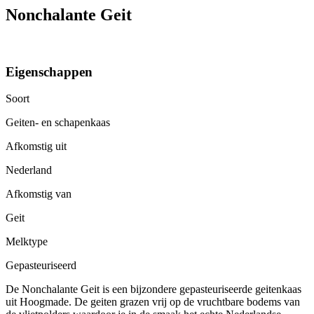
Nonchalante Geit
Eigenschappen
Soort
Geiten- en schapenkaas
Afkomstig uit
Nederland
Afkomstig van
Geit
Melktype
Gepasteuriseerd
De Nonchalante Geit is een bijzondere gepasteuriseerde geitenkaas
uit Hoogmade. De geiten grazen vrij op de vruchtbare bodems van