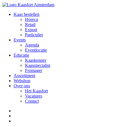
Kaas bestellen
Horeca
Retail
Export
Particulier
Events
Agenda
Eventlocatie
Educatie
Kaaskenner
Kaasspecialist
Fromager
Assortiment
Webshop
Over ons
Het Kaasfort
Vacatures
Contact